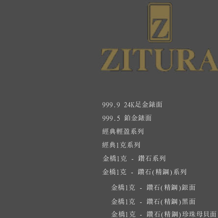
金橋1克 - 鑽石(精鋼)銀面
金橋1克 - 鑽石(精鋼)黑面
金橋1克 - 鑽石(精鋼)珍珠母貝面